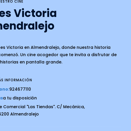
ESTRO CINE
es Victoria
endralejo
nes Victoria en Almendralejo, donde nuestra historia
 comenzó. Un cine acogedor que te invita a disfrutar de
historias en pantalla grande.
ÁS INFORMACIÓN
ono:
924677110
as
a tu disposición
e Comercial "Las Tiendas". C/ Mecánica,
06200 Almendralejo