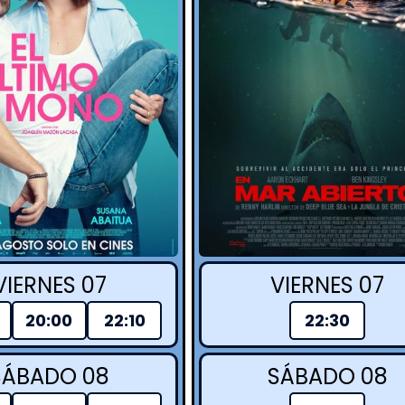
VIERNES 07
VIERNES 07
20:00
22:10
22:30
SÁBADO 08
SÁBADO 08