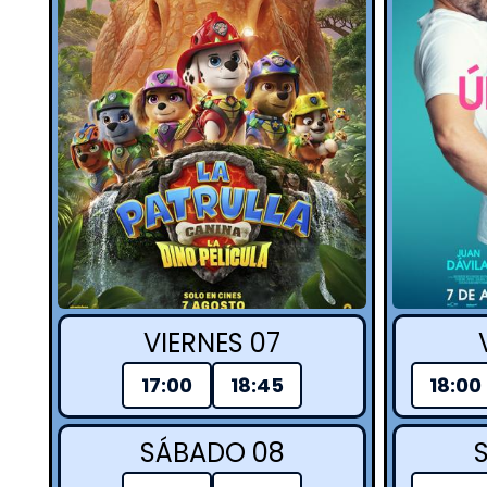
VIERNES 07
17:00
18:45
18:00
SÁBADO 08