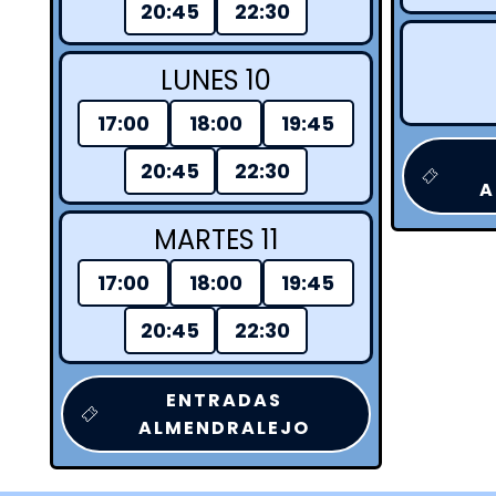
20:45
22:30
LUNES 10
17:00
18:00
19:45
20:45
22:30
A
MARTES 11
17:00
18:00
19:45
20:45
22:30
ENTRADAS
ALMENDRALEJO