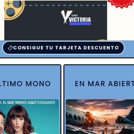
CONSIGUE TU TARJETA DESCUENTO
ÚLTIMO MONO
EN MAR ABIER