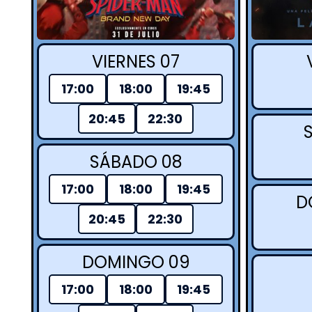
VIERNES 07
17:00
18:00
19:45
20:45
22:30
SÁBADO 08
17:00
18:00
19:45
D
20:45
22:30
DOMINGO 09
17:00
18:00
19:45