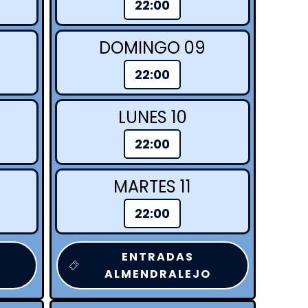
22:00
DOMINGO 09
22:00
LUNES 10
22:00
MARTES 11
22:00
ENTRADAS
ALMENDRALEJO