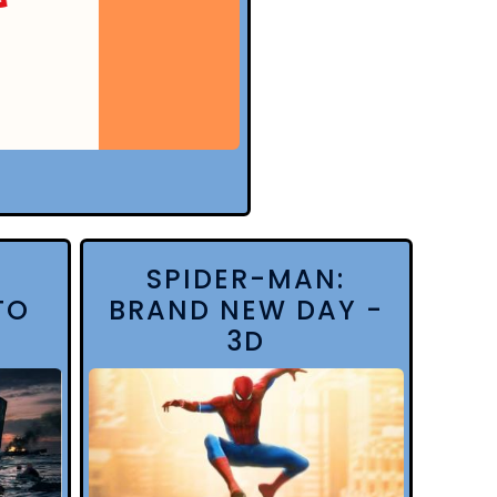
SPIDER-MAN:
TO
BRAND NEW DAY -
3D