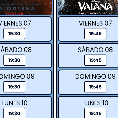
VIERNES 07
VIERNES 07
19:30
19:45
SÁBADO 08
SÁBADO 08
19:30
19:45
OMINGO 09
DOMINGO 09
19:30
19:45
LUNES 10
LUNES 10
19:30
19:45