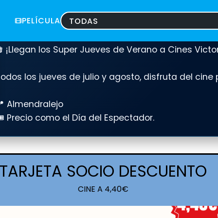
PELÍCULA
SUPER JUEVES VERANO 2026
 ¡Llegan los Super Jueves de Verano a Cines Victor
odos los jueves de julio y agosto, disfruta del cine 
📍 Almendralejo
️ Precio como el Día del Espectador.
TARJETA SOCIO DESCUENTO
CINE A 4,40€