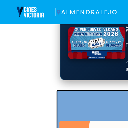
ALMENDRALEJO

T
