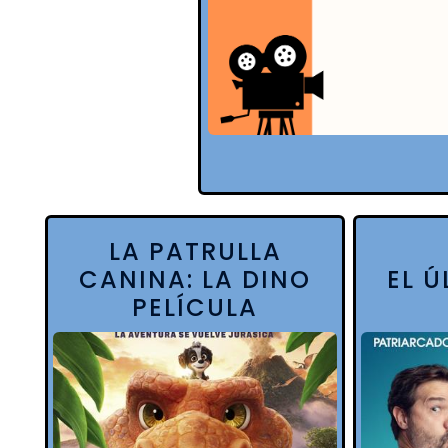
LA PATRULLA
CANINA: LA DINO
EL 
PELÍCULA