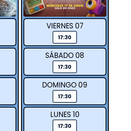
VIERNES 07
17:30
SÁBADO 08
17:30
DOMINGO 09
17:30
LUNES 10
17:30