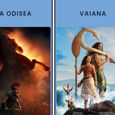
LA ODISEA
VAIANA