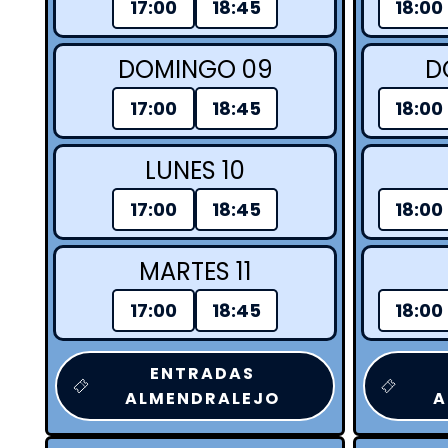
17:00
18:45
18:00
DOMINGO 09
D
17:00
18:45
18:00
LUNES 10
17:00
18:45
18:00
MARTES 11
17:00
18:45
18:00
ENTRADAS
ALMENDRALEJO
A